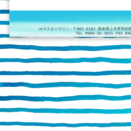
㈱マスターマリン：
〒861-6102 熊本県上天草市松
TEL 0969-56-3655 FAX 09