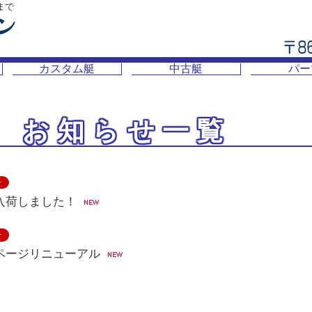
まで
カスタム艇
中古艇
パー
お知らせ一覧
せ
入荷しました！
せ
ページリニューアル