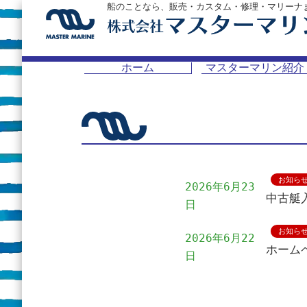
船のことなら、販売・カスタム・修理・マリーナ
ホーム
マスターマリン紹介
お知ら
2026年6月23
中古艇
日
お知ら
2026年6月22
ホーム
日