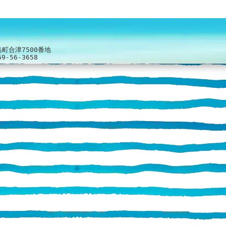
島町合津7500番地
69-56-3658